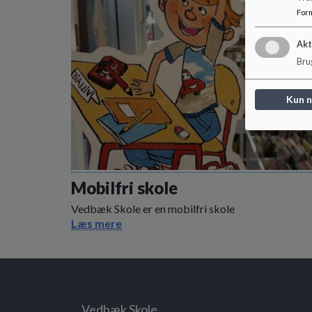
For
Akt
Brug
Kun 
Mobilfri skole
Vedbæk Skole er en mobilfri skole
Læs mere
Vedbæk Skole