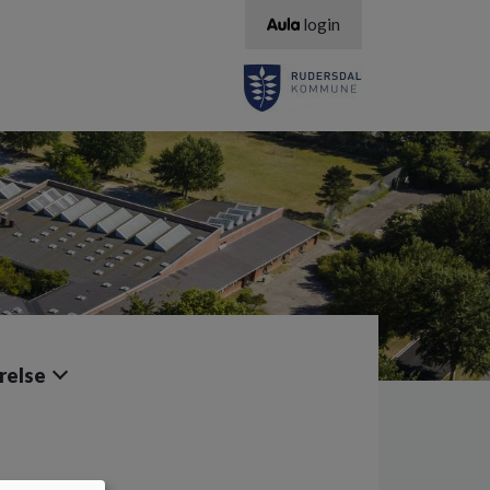
login
relse